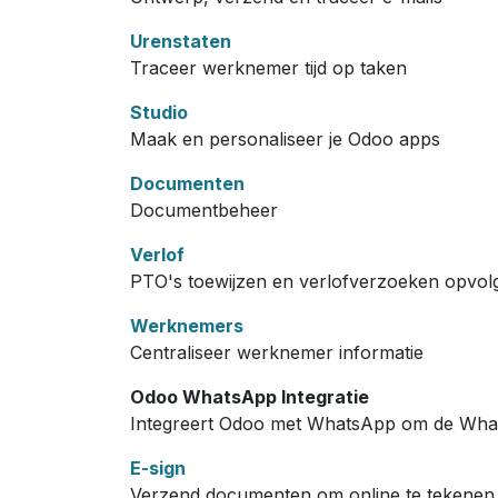
Urenstaten
Traceer werknemer tijd op taken
Studio
Maak en personaliseer je Odoo apps
Documenten
Documentbeheer
Verlof
PTO's toewijzen en verlofverzoeken opvol
Werknemers
Centraliseer werknemer informatie
Odoo WhatsApp Integratie
Integreert Odoo met WhatsApp om de What
E-sign
Verzend documenten om online te tekenen 