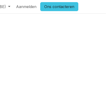
(BE)
Aanmelden
Ons contacteren