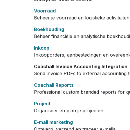
Voorraad
Beheer je voorraad en logistieke activiteiten
Boekhouding
Beheer financiële en analytische boekhoud
Inkoop
Inkooporders, aanbestedingen en overeen
Coachall Invoice Accounting Integration
Send invoice PDFs to external accounting to
Coachall Reports
Professional custom branded reports for q
Project
Organiseer en plan je projecten
E-mail marketing
Ontwerp, verzend en traceer e-mails