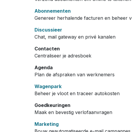
Abonnementen
Genereer herhalende facturen en beheer 
Discussieer
Chat, mail gateway en privé kanalen
Contacten
Centraliseer je adresboek
Agenda
Plan de afspraken van werknemers
Wagenpark
Beheer je vloot en traceer autokosten
Goedkeuringen
Maak en bevestig verlofaanvragen
Marketing
Bouw geautomatiseerde e-mail campagnes