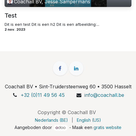
Coachall BV, Jesse Sampermans
Test
Dit is een test Dit is een h2 Dit is een afbeelding:...
2 nov. 2023
Coachall BV • Sint-Truidersteenweg 60 • 3500 Hasselt
+32 (0)11 49 56 45
info@coachall.be
Copyright © Coachall BV
Nederlands (BE)
|
English (US)
Aangeboden door
- Maak een
gratis website